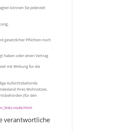
gten können Sie jederzeit
tung,
d gesetzlicher Pflichten noch
igt haben oder einen Vertrag
zeit mit Wirkung für die
ndige Aufsichtsbehörde
undesland Ihres Wohnsitzes,
chtsbehörden (für den
en_links-node.html
.
e verantwortliche