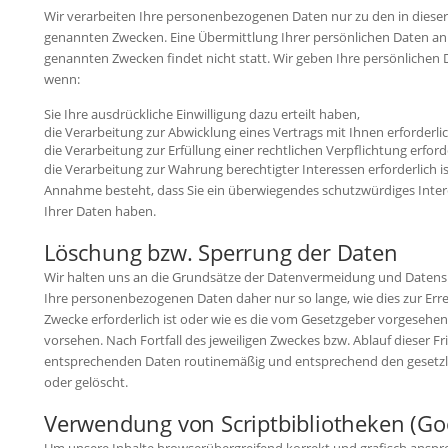
Wir verarbeiten Ihre personenbezogenen Daten nur zu den in diese
genannten Zwecken. Eine Übermittlung Ihrer persönlichen Daten an 
genannten Zwecken findet nicht statt. Wir geben Ihre persönlichen D
wenn:
Sie Ihre ausdrückliche Einwilligung dazu erteilt haben,
die Verarbeitung zur Abwicklung eines Vertrags mit Ihnen erforderlich
die Verarbeitung zur Erfüllung einer rechtlichen Verpflichtung erforder
die Verarbeitung zur Wahrung berechtigter Interessen erforderlich i
Annahme besteht, dass Sie ein überwiegendes schutzwürdiges Inter
Ihrer Daten haben.
Löschung bzw. Sperrung der Daten
Wir halten uns an die Grundsätze der Datenvermeidung und Datens
Ihre personenbezogenen Daten daher nur so lange, wie dies zur Err
Zwecke erforderlich ist oder wie es die vom Gesetzgeber vorgesehene
vorsehen. Nach Fortfall des jeweiligen Zweckes bzw. Ablauf dieser Fr
entsprechenden Daten routinemäßig und entsprechend den gesetzli
oder gelöscht.
Verwendung von Scriptbibliotheken (Go