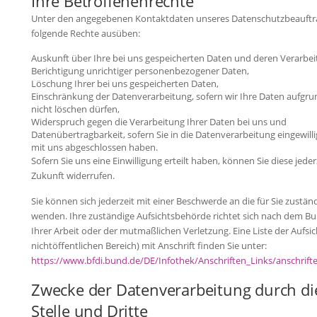
Ihre Betroffenenrechte
Unter den angegebenen Kontaktdaten unseres Datenschutzbeauftra
folgende Rechte ausüben:
Auskunft über Ihre bei uns gespeicherten Daten und deren Verarbei
Berichtigung unrichtiger personenbezogener Daten,
Löschung Ihrer bei uns gespeicherten Daten,
Einschränkung der Datenverarbeitung, sofern wir Ihre Daten aufgrun
nicht löschen dürfen,
Widerspruch gegen die Verarbeitung Ihrer Daten bei uns und
Datenübertragbarkeit, sofern Sie in die Datenverarbeitung eingewill
mit uns abgeschlossen haben.
Sofern Sie uns eine Einwilligung erteilt haben, können Sie diese jeder
Zukunft widerrufen.
Sie können sich jederzeit mit einer Beschwerde an die für Sie zustä
wenden. Ihre zuständige Aufsichtsbehörde richtet sich nach dem B
Ihrer Arbeit oder der mutmaßlichen Verletzung. Eine Liste der Aufsi
nichtöffentlichen Bereich) mit Anschrift finden Sie unter:
https://www.bfdi.bund.de/DE/Infothek/Anschriften_Links/anschrift
Zwecke der Datenverarbeitung durch di
Stelle und Dritte