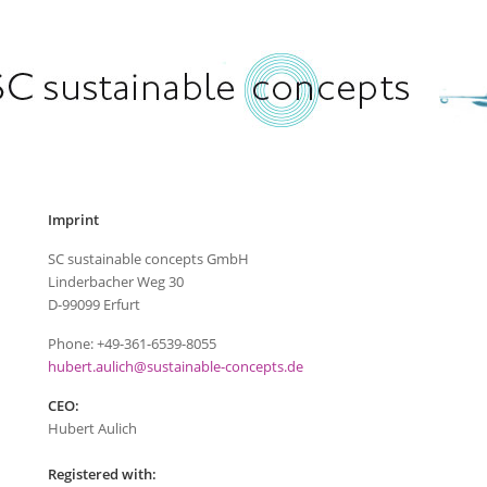
Imprint
SC sustainable concepts GmbH
Linderbacher Weg 30
D-99099 Erfurt
Phone: +49-361-6539-8055
hubert.aulich@sustainable-concepts.de
CEO:
Hubert Aulich
Registered with: